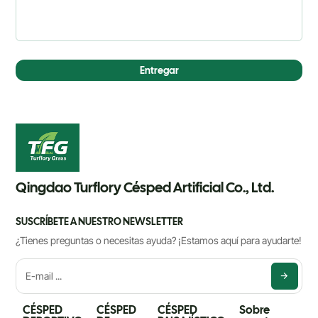
Entregar
Qingdao Turflory Césped Artificial Co., Ltd.
SUSCRÍBETE A NUESTRO NEWSLETTER
¿Tienes preguntas o necesitas ayuda? ¡Estamos aquí para ayudarte!
CÉSPED
CÉSPED
CÉSPED
Sobre