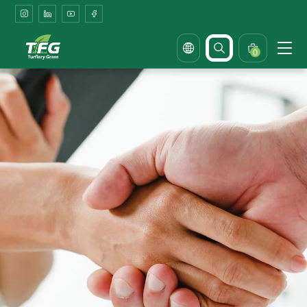
Contact
Us
0