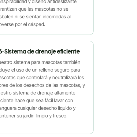
anspirabilidad y diseño antideslizante
rantizan que las mascotas no se
sbalen ni se sientan incómodas al
verse por el césped.
6-Sistema de drenaje eficiente
estro sistema para mascotas también
cluye el uso de un relleno seguro para
scotas que controlará y neutralizará los
ores de los desechos de las mascotas, y
estro sistema de drenaje altamente
iciente hace que sea fácil lavar con
nguera cualquier desecho líquido y
ntener su jardín limpio y fresco.