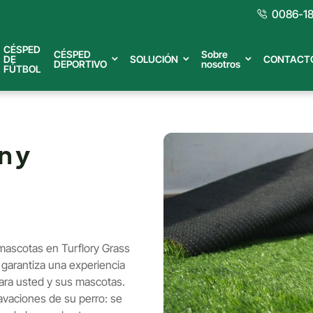
0086-18
CÉSPED
CÉSPED
Sobre
DE
SOLUCIÓN
CONTACT
DEPORTIVO
nosotros
FÚTBOL
n y
ascotas en Turflory Grass
 garantiza una experiencia
para usted y sus mascotas.
cavaciones de su perro: se