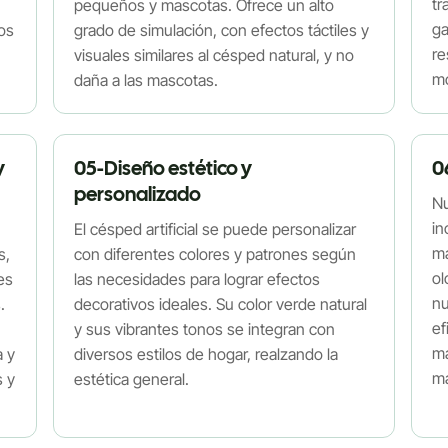
tr
pequeños y mascotas. Ofrece un alto
ga
los
grado de simulación, con efectos táctiles y
re
visuales similares al césped natural, y no
mo
daña a las mascotas.
y
05-Diseño estético y
0
personalizado
Nu
in
El césped artificial se puede personalizar
ma
s,
con diferentes colores y patrones según
ol
es
las necesidades para lograr efectos
nu
.
decorativos ideales. Su color verde natural
ef
y sus vibrantes tonos se integran con
ma
a y
diversos estilos de hogar, realzando la
ma
s y
estética general.