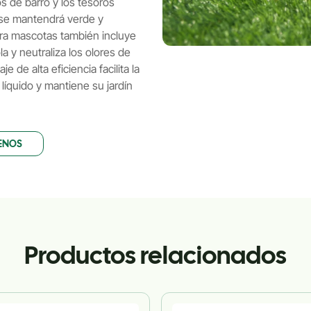
s de barro y los tesoros
se mantendrá verde y
ra mascotas también incluye
a y neutraliza los olores de
 de alta eficiencia facilita la
líquido y mantiene su jardín
ENOS
Productos relacionados