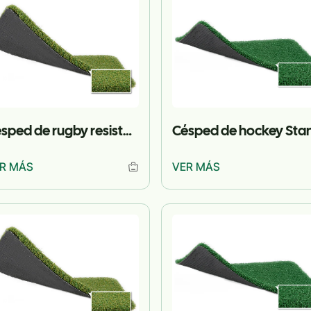
Césped de rugby resistente a la intemperie al aire libre
R MÁS
VER MÁS