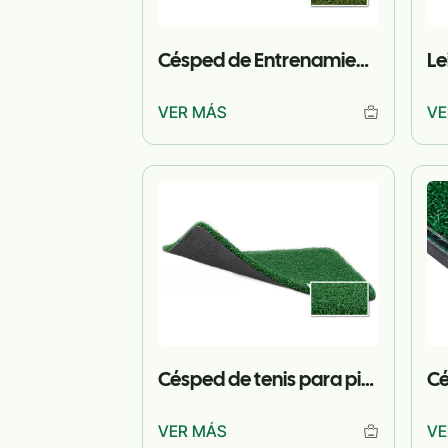
Césped de Entrenamiento Amateur de Hockey
Le
VER MÁS
VE
Césped de tenis para pista de hierba
VER MÁS
VE