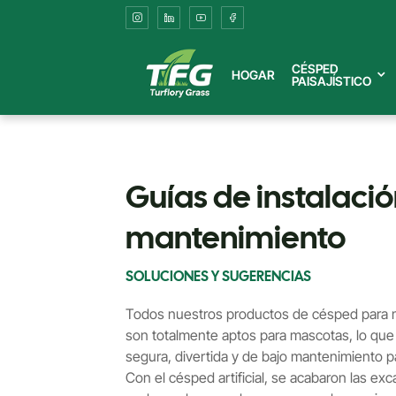
Guías
de
CÉSPED
HOGAR
PAISAJÍSTICO
instalación
y
mantenimiento
Guías de instalació
mantenimiento
SOLUCIONES Y SUGERENCIAS
Todos nuestros productos de césped para m
son totalmente aptos para mascotas, lo que
segura, divertida y de bajo mantenimiento 
Con el césped artificial, se acabaron las ex