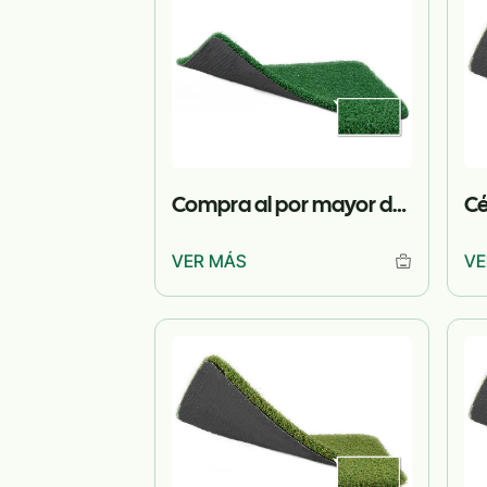
Compra al por mayor de césped de hockey para proyectos
VER MÁS
VE