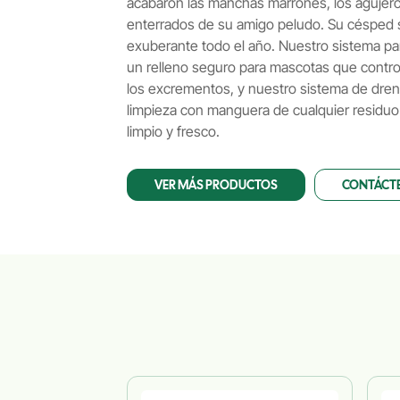
acabaron las manchas marrones, los agujero
enterrados de su amigo peludo. Su césped 
exuberante todo el año. Nuestro sistema pa
un relleno seguro para mascotas que control
los excrementos, y nuestro sistema de drenaje
limpieza con manguera de cualquier residuo 
limpio y fresco.
VER MÁS PRODUCTOS
CONTÁCT