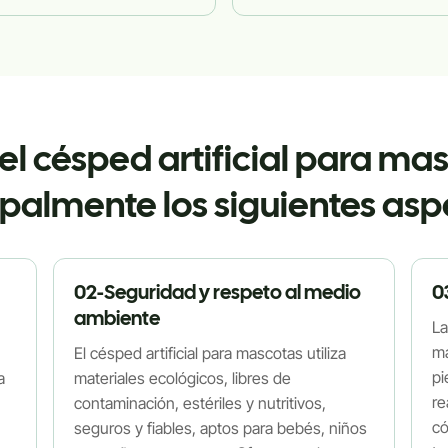
el césped artificial para ma
ipalmente los siguientes asp
02-Seguridad y respeto al medio
0
ambiente
La
ma
El césped artificial para mascotas utiliza
pi
a
materiales ecológicos, libres de
re
contaminación, estériles y nutritivos,
có
seguros y fiables, aptos para bebés, niños