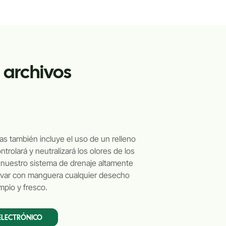
 archivos
s también incluye el uso de un relleno
rolará y neutralizará los olores de los
 nuestro sistema de drenaje altamente
 lavar con manguera cualquier desecho
impio y fresco.
ELECTRÓNICO