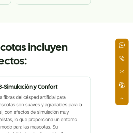
scotas incluyen
ectos:
3-Simulación y Confort
s fibras del césped artificial para
scotas son suaves y agradables para la
el, con efectos de simulación muy
alistas, lo que proporciona un entorno
modo para las mascotas. Su