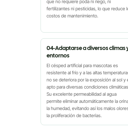
que no requiere poda ni riego, ni
fertilizantes ni pesticidas, lo que reduce 
costos de mantenimiento.
04-Adaptarse a diversos climas 
entornos
El césped artificial para mascotas es
resistente al frío y a las altas temperatura
no se deteriora por la exposición al sol y 
apto para diversas condiciones climáticas
Su excelente permeabilidad al agua
permite eliminar automáticamente la orin
la humedad, evitando así los malos olore
la proliferación de bacterias.