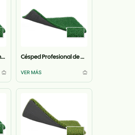
Césped de hockey Standard Match
Césped Profesional de Rugby
VER MÁS