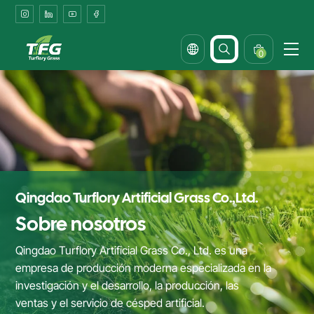
About
Turflory:
Your
0
Trusted
Artificial
Grass
Partner
Qingdao Turflory Artificial Grass Co.,Ltd.
Sobre nosotros
Qingdao Turflory Artificial Grass Co., Ltd. es una
empresa de producción moderna especializada en la
investigación y el desarrollo, la producción, las
ventas y el servicio de césped artificial.