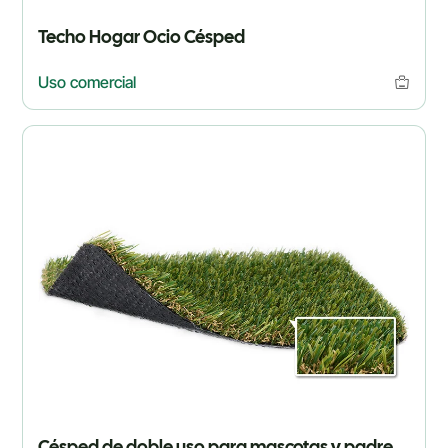
Techo Hogar Ocio Césped
Uso comercial
Césped de doble uso para mascotas y padres-hijos de Courtyard