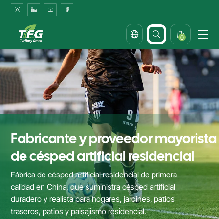
Césped
residencial
0
Fabricante y proveedor mayorista
de césped artificial residencial
Fábrica de césped artificial residencial de primera
calidad en China, que suministra césped artificial
duradero y realista para hogares, jardines, patios
traseros, patios y paisajismo residencial.