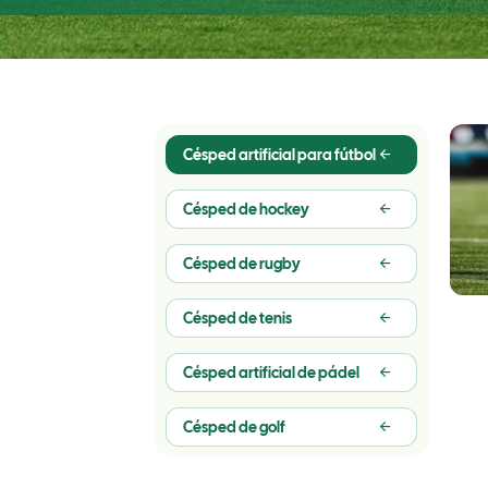
Césped artificial para fútbol
Césped de hockey
Césped de rugby
Césped de tenis
Césped artificial de pádel
Césped de golf