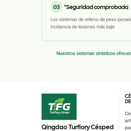
03
*Seguridad comprobada
Los sistemas de relleno de peso pesado
incidencia de lesiones más baja
Nuestros sistemas sintéticos ofrece
CÉ
DE
Cé
art
Qingdao Turflory Césped
par