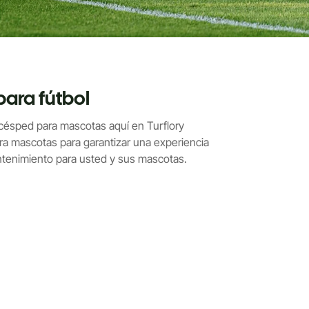
para fútbol
césped para mascotas aquí en Turflory
ra mascotas para garantizar una experiencia
antenimiento para usted y sus mascotas.