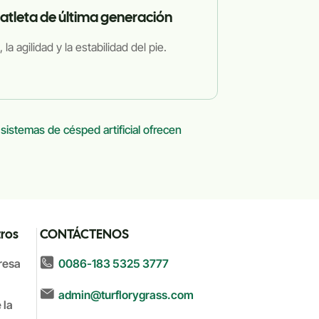
 atleta de última generación
la agilidad y la estabilidad del pie.
istemas de césped artificial ofrecen
ros
CONTÁCTENOS
0086-183 5325 3777
resa
admin@turflorygrass.com
 la