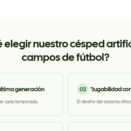
 elegir nuestro césped artifi
campos de fútbol?
 última generación
02
*Jugabilidad co
 de cada temporada.
El diseño del sistema ofrec