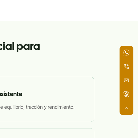
cial para
nsistente
e equilibrio, tracción y rendimiento.