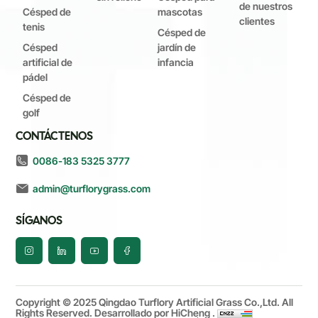
de nuestros
Césped de
mascotas
clientes
tenis
Césped de
Césped
jardín de
artificial de
infancia
pádel
Césped de
golf
CONTÁCTENOS
0086-183 5325 3777
admin@turflorygrass.com
SÍGANOS
Copyright © 2025 Qingdao Turflory Artificial Grass Co.,Ltd. All
Rights Reserved.
Desarrollado por HiCheng .