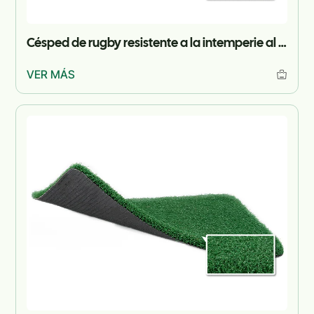
Césped de rugby resistente a la intemperie al aire libre
VER MÁS