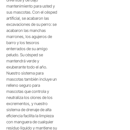
mantenimiento para usted y
sus mascotas. Con el césped
artificial, se acabaron las
excavaciones de su perro: se
acabaron las manchas
marrones, los agujeros de
barro y los tesoros
enterrados de su amigo
peludo. Su césped se
mantendrá verde y
exuberante todo el año.
Nuestro sistema para
mascotas también incluye un
relleno seguro para
mascotas que controla y
neutraliza los olores de los
excrementos, y nuestro
sistema de drenaje de alta
eficiencia facilita la limpieza
con manguera de cualquier
residuo líquido y mantiene su