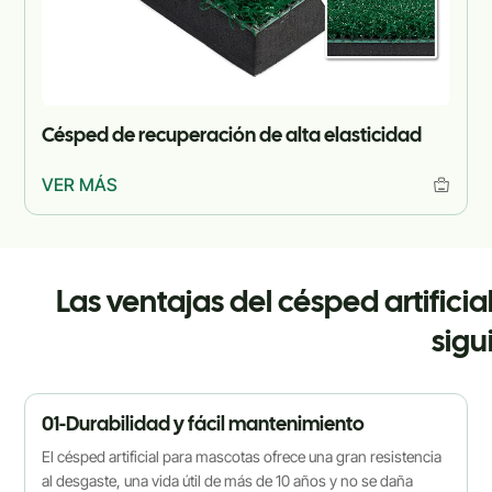
Césped de recuperación de alta elasticidad
VER MÁS
Las ventajas del césped artifici
sigu
01-Durabilidad y fácil mantenimiento
El césped artificial para mascotas ofrece una gran resistencia
al desgaste, una vida útil de más de 10 años y no se daña