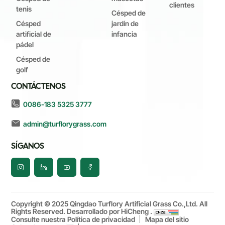
clientes
tenis
Césped de
Césped
jardín de
artificial de
infancia
pádel
Césped de
golf
CONTÁCTENOS
0086-183 5325 3777
admin@turflorygrass.com
SÍGANOS
Copyright © 2025 Qingdao Turflory Artificial Grass Co.,Ltd. All
Rights Reserved.
Desarrollado por HiCheng .
Consulte nuestra Política de privacidad
Mapa del sitio