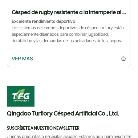
Césped de rugby resistente a la intemperie al aire libre
Excelente rendimiento deportivo
Los sistemas de campos deportivos de césped turflory están
especialmente diseñados para combinar jugabilidad,
durabilidad y las demandas de las actividades de los juegos
de pelota que permiten a los atletas lograr un rendimiento
perfecto.
VER MÁS
Qingdao Turflory Césped Artificial Co., Ltd.
SUSCRÍBETE A NUESTRO NEWSLETTER
¿Tienes preguntas o necesitas ayuda? ¡Estamos aquí para ayudarte!