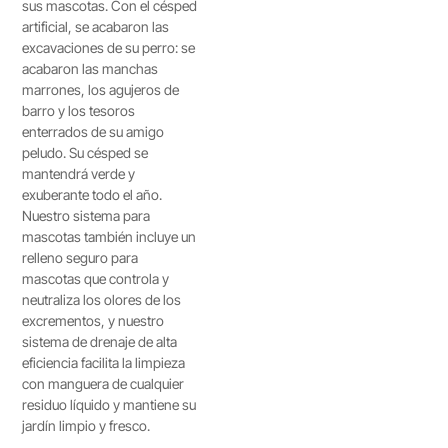
sus mascotas. Con el césped
artificial, se acabaron las
excavaciones de su perro: se
acabaron las manchas
marrones, los agujeros de
barro y los tesoros
enterrados de su amigo
peludo. Su césped se
mantendrá verde y
exuberante todo el año.
Nuestro sistema para
mascotas también incluye un
relleno seguro para
mascotas que controla y
neutraliza los olores de los
excrementos, y nuestro
sistema de drenaje de alta
eficiencia facilita la limpieza
con manguera de cualquier
residuo líquido y mantiene su
jardín limpio y fresco.