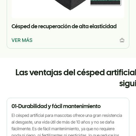
Césped de recuperación de alta elasticidad
VER MÁS
Las ventajas del césped artifici
sigu
01-Durabilidad y fácil mantenimiento
El césped artificial para mascotas ofrece una gran resistencia
al desgaste, una vida útil de más de 10 años y no se daña
fácilmente. Es de fácil mantenimiento, ya que no requiere
poda ni riego, ni fertilizantes ni pesticidas, lo que reduce los