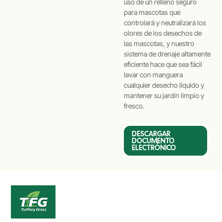
uso de un relleno seguro
para mascotas que
controlará y neutralizará los
olores de los desechos de
las mascotas, y nuestro
sistema de drenaje altamente
eficiente hace que sea fácil
lavar con manguera
cualquier desecho líquido y
mantener su jardín limpio y
fresco.
DESCARGAR
DOCUMENTO
ELECTRÓNICO