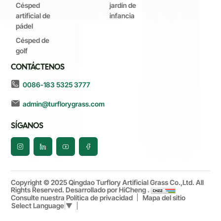
Césped
jardín de
artificial de
infancia
pádel
Césped de
golf
CONTÁCTENOS
0086-183 5325 3777
admin@turflorygrass.com
SÍGANOS
Copyright © 2025 Qingdao Turflory Artificial Grass Co.,Ltd. All
Rights Reserved.
Desarrollado por HiCheng .
Consulte nuestra Política de privacidad
Mapa del sitio
Select Language
▼