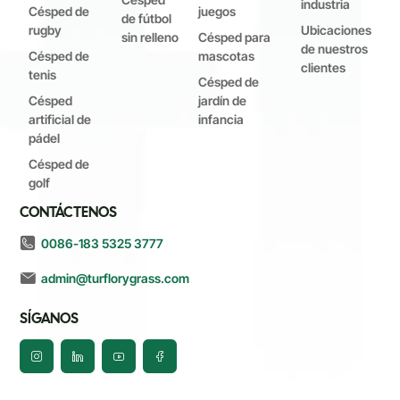
industria
Césped de
juegos
de fútbol
rugby
Ubicaciones
sin relleno
Césped para
de nuestros
Césped de
mascotas
clientes
tenis
Césped de
Césped
jardín de
artificial de
infancia
pádel
Césped de
golf
CONTÁCTENOS
0086-183 5325 3777
admin@turflorygrass.com
SÍGANOS